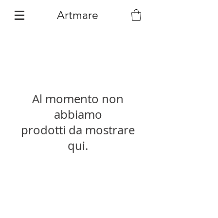
Artmare
Al momento non
abbiamo
prodotti da mostrare
qui.
Artmare