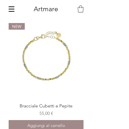
Artmare
NEW
Bracciale Cubetti e Pepite
Prezzo
55,00 €
Aggiungi al carrello