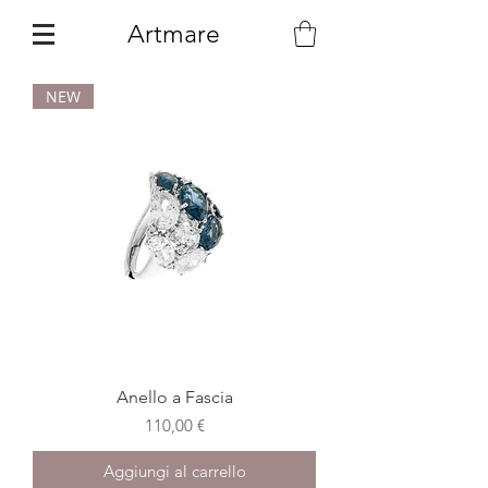
Artmare
NEW
Anello a Fascia
Prezzo
110,00 €
Aggiungi al carrello