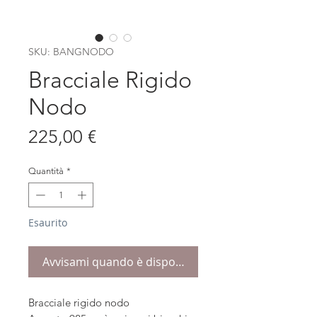
SKU: BANGNODO
Bracciale Rigido
Nodo
Prezzo
225,00 €
Quantità
*
Esaurito
Avvisami quando è disponibile
Bracciale rigido nodo