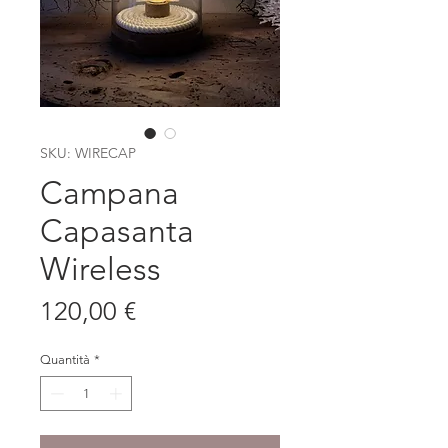
SKU: WIRECAP
Campana
Capasanta
Wireless
Prezzo
120,00 €
Quantità
*