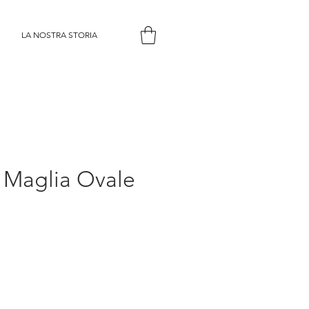
LA NOSTRA STORIA
o Maglia Ovale
zzo