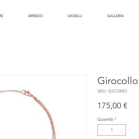
ME
ARREDO
GIOIELLI
GALLERIA
Girocoll
SKU: GICOMO
Pre
175,00 €
Quantità
*