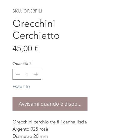
SKU: ORC3FILI
Orecchini
Cerchietto
Prezzo
45,00 €
Quantità
*
Esaurito
Avvisami quando è disponibile
Orecchini cerchio tre fili canna liscia
Argento 925 rosè
Diametro 20 mm