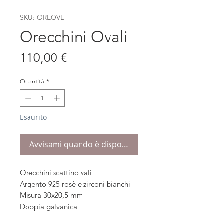
SKU: OREOVL
Orecchini Ovali
Prezzo
110,00 €
Quantità
*
Esaurito
Avvisami quando è disponibile
Orecchini scattino vali
Argento 925 rosè e zirconi bianchi
Misura 30x20,5 mm
Doppia galvanica