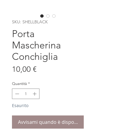
SKU: SHELLBLACK
Porta
Mascherina
Conchiglia
Prezzo
10,00 €
Quantità
*
Esaurito
Avvisami quando è disponibile